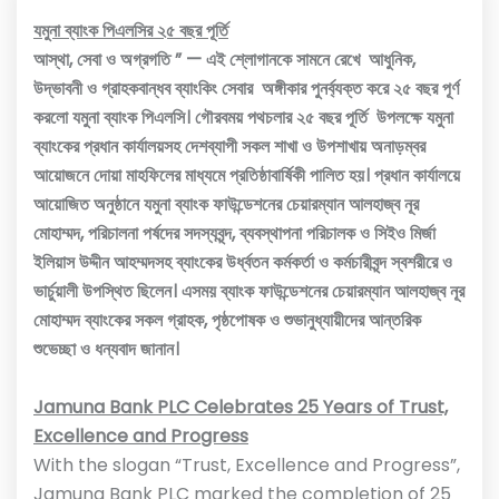
যমুনা ব্যাংক পিএলসির ২৫ বছর পূর্তি
আস্থা, সেবা ও অগ্রগতি ” — এই শ্লোগানকে সামনে রেখে আধুনিক,
উদ্ভাবনী ও গ্রাহকবান্ধব ব্যাংকিং সেবার অঙ্গীকার পুনর্ব্যক্ত করে ২৫ বছর পূর্ণ
করলো যমুনা ব্যাংক পিএলসি। গৌরবময় পথচলার ২৫ বছর পূর্তি উপলক্ষে যমুনা
ব্যাংকের প্রধান কার্যালয়সহ দেশব্যাপী সকল শাখা ও উপশাখায় অনাড়ম্বর
আয়োজনে দোয়া মাহফিলের মাধ্যমে প্রতিষ্ঠাবার্ষিকী পালিত হয়। প্রধান কার্যালয়ে
আয়োজিত অনুষ্ঠানে যমুনা ব্যাংক ফাউন্ডেশনের চেয়ারম্যান আলহাজ্ব নূর
মোহাম্মদ, পরিচালনা পর্ষদের সদস্যবৃন্দ, ব্যবস্থাপনা পরিচালক ও সিইও মির্জা
ইলিয়াস উদ্দীন আহম্মদসহ ব্যাংকের উর্ধ্বতন কর্মকর্তা ও কর্মচারীবৃন্দ স্বশরীরে ও
ভার্চুয়ালী উপস্থিত ছিলেন। এসময় ব্যাংক ফাউন্ডেশনের চেয়ারম্যান আলহাজ্ব নূর
মোহাম্মদ ব্যাংকের সকল গ্রাহক, পৃষ্ঠপোষক ও শুভানুধ্যায়ীদের আন্তরিক
শুভেচ্ছা ও ধন্যবাদ জানান।
Jamuna Bank PLC Celebrates 25 Years of Trust,
Excellence and Progress
With the slogan “Trust, Excellence and Progress”,
Jamuna Bank PLC marked the completion of 25