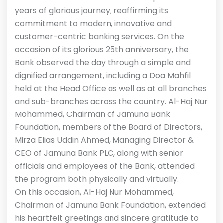
years of glorious journey, reaffirming its
commitment to modern, innovative and
customer-centric banking services. On the
occasion of its glorious 25th anniversary, the
Bank observed the day through a simple and
dignified arrangement, including a Doa Mahfil
held at the Head Office as well as at all branches
and sub-branches across the country. Al-Haj Nur
Mohammed, Chairman of Jamuna Bank
Foundation, members of the Board of Directors,
Mirza Elias Uddin Ahmed, Managing Director &
CEO of Jamuna Bank PLC, along with senior
officials and employees of the Bank, attended
the program both physically and virtually.
On this occasion, Al-Haj Nur Mohammed,
Chairman of Jamuna Bank Foundation, extended
his heartfelt greetings and sincere gratitude to