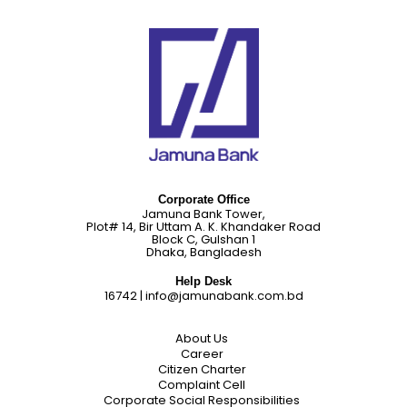
Corporate Office
Jamuna Bank Tower,
Plot# 14, Bir Uttam A. K. Khandaker Road
Block C, Gulshan 1
Dhaka, Bangladesh
Help Desk
16742
|
info@jamunabank.com.bd
About Us
Career
Citizen Charter
Complaint Cell
Corporate Social Responsibilities