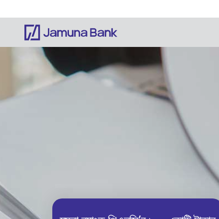
Notice: Information on this website is currentl