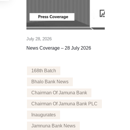
July 28, 2026
July 26, 2026
News Coverage – 28 July 2026
News Cove
168th Batch
Bhalo Bank News
Chairman Of Jamuna Bank
Chairman Of Jamuna Bank PLC
Inaugurates
Jamnuna Bank News