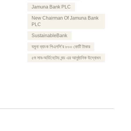
Jamuna Bank PLC
New Chairman Of Jamuna Bank
PLC
SustainableBank
যমুনা ব্যাংক পিএলসি’র ৮০০ কোটি টাকার
৫ম সাব-অর্ডিনেটেড বন্ড এর আনুষ্ঠানিক উদ্বোধন