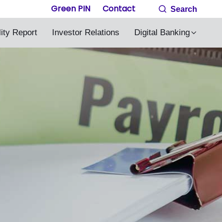
Green PIN
Contact
Search
lity Report
Investor Relations
Digital Banking